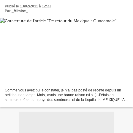
Publié le 13/02/2011 à 12:22
Par
_Mimine_
Comme vous avez pu le constater, je n’ai pas posté de recette depuis un
petit bout de temps. Mais j'avais une bonne raison (si si !). J’étais en
semestre d’étude au pays des sombréros et de la téquila : le ME XIQUE ! A
Monterrey plus particulièrement,...