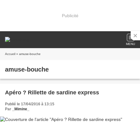
Publicité
MENU
Accueil
» amuse-bouche
amuse-bouche
Apéro ? Rillette de sardine express
Publié le 17/04/2016 à 13:15
Par
_Mimine_