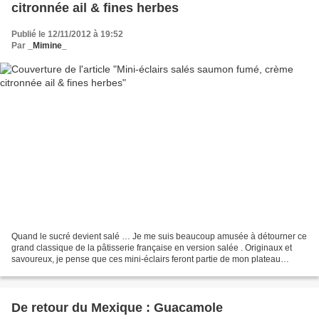
citronnée ail & fines herbes
Publié le 12/11/2012 à 19:52
Par
_Mimine_
Quand le sucré devient salé … Je me suis beaucoup amusée à détourner ce
grand classique de la pâtisserie française en version salée . Originaux et
savoureux, je pense que ces mini-éclairs feront partie de mon plateau
d'amuses-bouche à Noël. Ingrédients...
De retour du Mexique : Guacamole