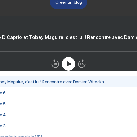
Créer un blog
 DiCaprio et Tobey Maguire, c'est lui ! Rencontre avec Dam
bey Maguire, c'est lui ! Rencontre avec Damien Witecka
e 6
e 5
e 4
e 3
s créatrices de la VF !