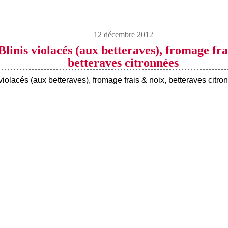
12 décembre 2012
linis violacés (aux betteraves), fromage fra
betteraves citronnées