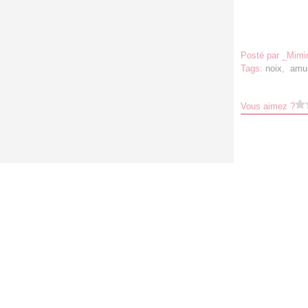
Posté par _Mimi
Tags:
noix
,
amu
Vous aimez ?