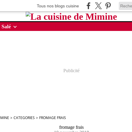
Tous nos blogs cuisine
 Salé
Publicité
IMINE
>
CATEGORIES
>
FROMAGE FRAIS
fromage frais