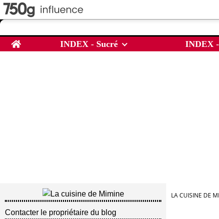
Home
INDEX - Sucré
INDEX -
LA CUISINE DE M
Contacter le propriétaire du blog