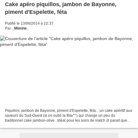
Cake apéro piquillos, jambon de Bayonne,
piment d'Espelette, féta
Publié le 23/06/2014 à 22:37
Par
_Mimine_
Piquillos, jambon de Bayonne, piment d'Espelette, féta... un cake apéritif aux
saveurs du Sud-Ouest (si on oubli la féta^^) qui change un peu du
traditonnel cake jambon-olive . Idéal pour les soirs de match (il parait que
c'est d'actualité !) Ingrédients...