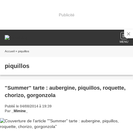
Publicité
MENU
Accueil
» piquillos
piquillos
"Summer" tarte : aubergine, piquillos, roquette,
chorizo, gorgonzola
Publié le 04/08/2014 à 19:39
Par
_Mimine_