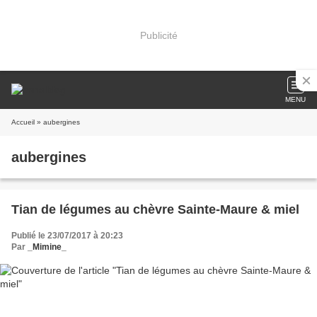
Publicité
MENU
Accueil
» aubergines
aubergines
Tian de légumes au chèvre Sainte-Maure & miel
Publié le 23/07/2017 à 20:23
Par
_Mimine_