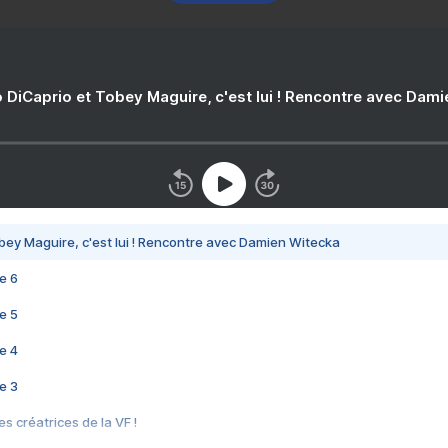
 DiCaprio et Tobey Maguire, c'est lui ! Rencontre avec Dam
bey Maguire, c'est lui ! Rencontre avec Damien Witecka
e 6
e 5
e 4
e 3
s créatrices de la VF !