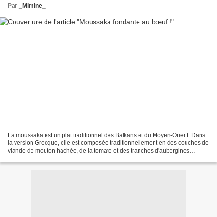
Par
_Mimine_
La moussaka est un plat traditionnel des Balkans et du Moyen-Orient. Dans
la version Grecque, elle est composée traditionnellement en des couches de
viande de mouton hachée, de la tomate et des tranches d'aubergines
recouverts d'une sauce béchamel, le...