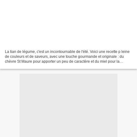
La tian de légume, c'est un incontournable de l'été. Voici une recette p leine
de couleurs et de saveurs, avec une touche gourmande et originale : du
chèvre St Maure pour apporter un peu de caractère et du miel pour la
douceur. Pratique ! on peut le préparer...