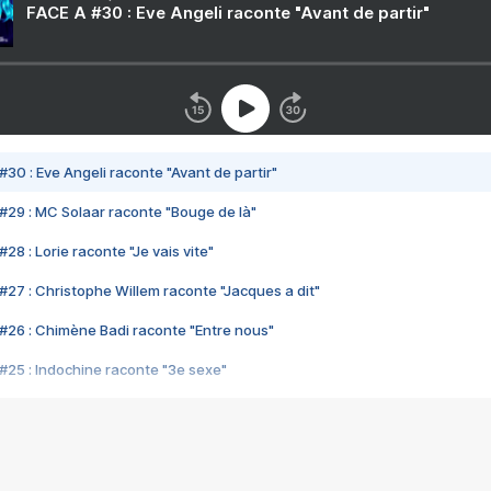
FACE A #30 : Eve Angeli raconte "Avant de partir"
#30 : Eve Angeli raconte "Avant de partir"
#29 : MC Solaar raconte "Bouge de là"
28 : Lorie raconte "Je vais vite"
#27 : Christophe Willem raconte "Jacques a dit"
#26 : Chimène Badi raconte "Entre nous"
#25 : Indochine raconte "3e sexe"
#24 : Zaho raconte "C'est chelou"
#23 : Patrick Bruel raconte "Au café des délices"
#22 : Kyo raconte "Le chemin"