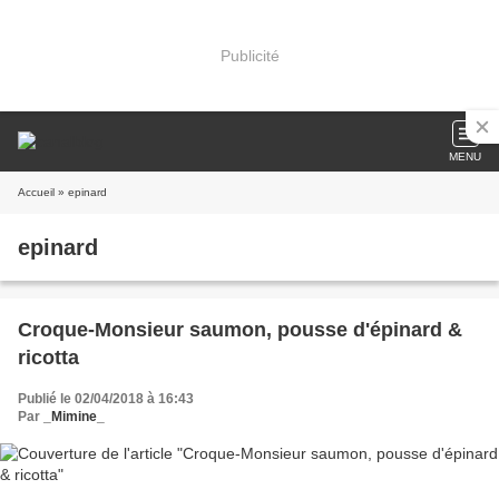
Publicité
MENU
Accueil
» epinard
epinard
Croque-Monsieur saumon, pousse d'épinard &
ricotta
Publié le 02/04/2018 à 16:43
Par
_Mimine_