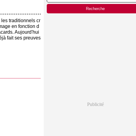
les traditionnels cr
mage en fonction d
acards. Aujourd'hui
jà fait ses preuves
Publicité