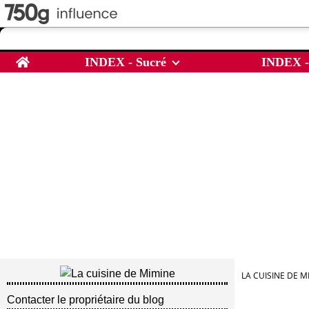
Home
INDEX - Sucré
INDEX -
LA CUISINE DE M
Contacter le propriétaire du blog