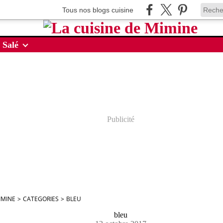
Tous nos blogs cuisine
 Salé
Publicité
IMINE
>
CATEGORIES
>
BLEU
bleu