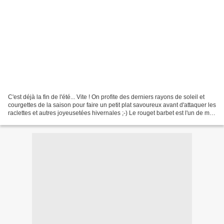
C'est déjà la fin de l'été... Vite ! On profite des derniers rayons de soleil et
courgettes de la saison pour faire un petit plat savoureux avant d'attaquer les
raclettes et autres joyeusetées hivernales ;-) Le rouget barbet est l'un de mes
poissons préférés...