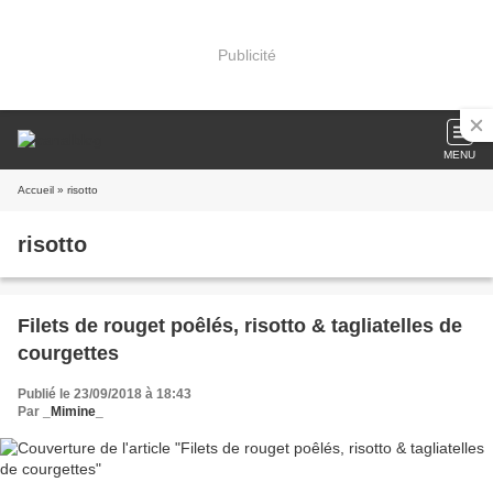
Publicité
MENU
Accueil
» risotto
risotto
Filets de rouget poêlés, risotto & tagliatelles de
courgettes
Publié le 23/09/2018 à 18:43
Par
_Mimine_