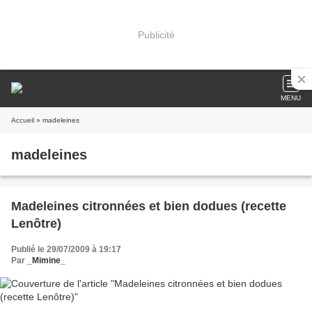
Publicité
MENU
Accueil
» madeleines
madeleines
Madeleines citronnées et bien dodues (recette
Lenôtre)
Publié le 29/07/2009 à 19:17
Par
_Mimine_