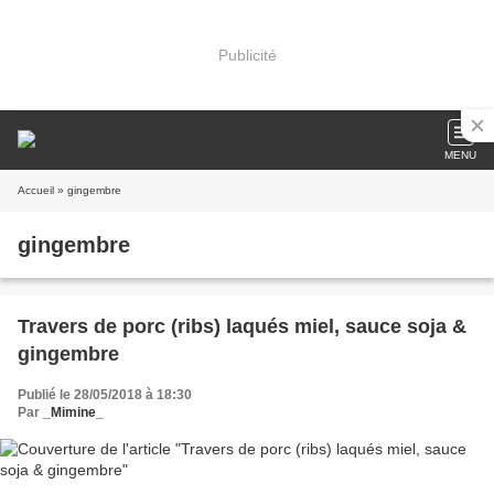
Publicité
MENU
Accueil
» gingembre
gingembre
Travers de porc (ribs) laqués miel, sauce soja &
gingembre
Publié le 28/05/2018 à 18:30
Par
_Mimine_