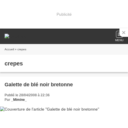
Publicité
MENU
Accueil
» crepes
crepes
Galette de blé noir bretonne
Publié le 28/04/2008 à 22:36
Par
_Mimine_