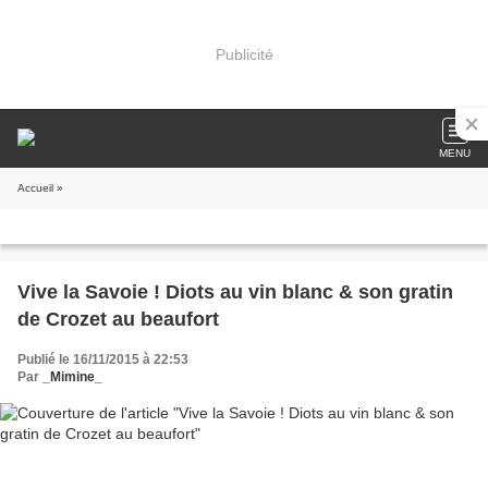
Publicité
MENU
Accueil
»
Vive la Savoie ! Diots au vin blanc & son gratin
de Crozet au beaufort
Publié le 16/11/2015 à 22:53
Par
_Mimine_