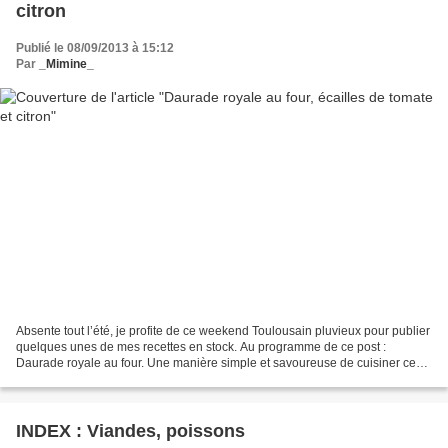
citron
Publié le 08/09/2013 à 15:12
Par
_Mimine_
Absente tout l’été, je profite de ce weekend Toulousain pluvieux pour publier
quelques unes de mes recettes en stock. Au programme de ce post :
Daurade royale au four. Une manière simple et savoureuse de cuisiner ce
poisson relativement bon marché. Ingrédients...
INDEX : Viandes, poissons