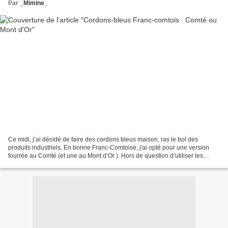
Par
_Mimine_
Ce midi, j’ai décidé de faire des cordons bleus maison, ras le bol des
produits industriels. En bonne Franc-Comtoise, j'ai opté pour une version
fourrée au Comté (et une au Mont d’Or ). Hors de question d’utiliser les
fromages fondus type toastinette...