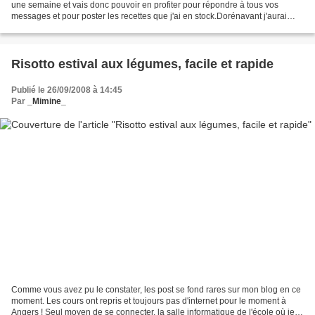
une semaine et vais donc pouvoir en profiter pour répondre à tous vos
messages et pour poster les recettes que j'ai en stock.Dorénavant j'aurai
internet à Angers. Dès la rentrée, je...
Risotto estival aux légumes, facile et rapide
Publié le 26/09/2008 à 14:45
Par
_Mimine_
Comme vous avez pu le constater, les post se fond rares sur mon blog en ce
moment. Les cours ont repris et toujours pas d'internet pour le moment à
Angers ! Seul moyen de se connecter, la salle informatique de l'école où je