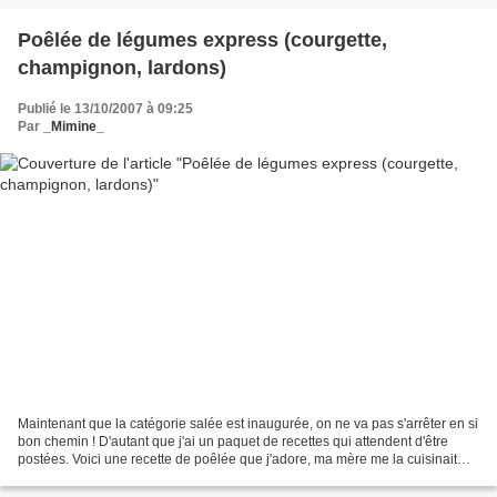
Poêlée de légumes express (courgette,
champignon, lardons)
Publié le 13/10/2007 à 09:25
Par
_Mimine_
Maintenant que la catégorie salée est inaugurée, on ne va pas s'arrêter en si
bon chemin ! D'autant que j'ai un paquet de recettes qui attendent d'être
postées. Voici une recette de poêlée que j'adore, ma mère me la cuisinait
souvent. Elle à l'avantage...