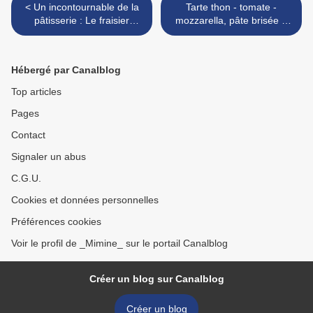
< Un incontournable de la
Tarte thon - tomate -
pâtisserie : Le fraisier
mozzarella, pâte brisée à
(recette illustrée)
l'épeautre >
Hébergé par Canalblog
Top articles
Pages
Contact
Signaler un abus
C.G.U.
Cookies et données personnelles
Préférences cookies
Voir le profil de _Mimine_ sur le portail Canalblog
Créer un blog sur Canalblog
Créer un blog