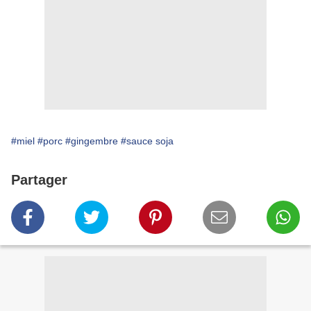
#miel
#porc
#gingembre
#sauce soja
Partager