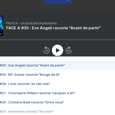
FACE A - un podcast Purecharts
FACE A #30 : Eve Angeli raconte "Avant de partir"
#30 : Eve Angeli raconte "Avant de partir"
#29 : MC Solaar raconte "Bouge de là"
28 : Lorie raconte "Je vais vite"
#27 : Christophe Willem raconte "Jacques a dit"
#26 : Chimène Badi raconte "Entre nous"
#25 : Indochine raconte "3e sexe"