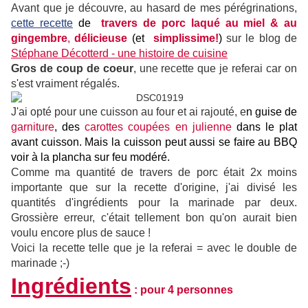
Avant que je découvre, au hasard de mes pérégrinations,
cette
recette
de
travers de porc laqué au miel & au
gingembre
,
délicieuse
(et
simplissime!
)
sur le blog de
Stéphane Décotterd - une histoire de cuisine
Gros de coup de coeur
, une recette que je referai car on
s'est vraiment régalés.
J'ai opté pour une cuisson au four et ai rajouté, e
n guise de
garniture
,
des
carottes coupées en julienne
dans le plat
avant cuisson. Mais
la cuisson peut aussi se faire au BBQ
voir à la plancha sur feu modéré.
Comme ma quantité de travers de porc était 2x moins
importante que sur la recette d'origine, j'ai divisé les
quantités d'ingrédients pour la marinade par deux.
Grossière erreur, c'était tellement bon qu'on aurait bien
voulu encore plus de sauce !
Voici la recette telle que je la referai = avec le double de
marinade ;-)
Ingrédients
: pour 4 personnes