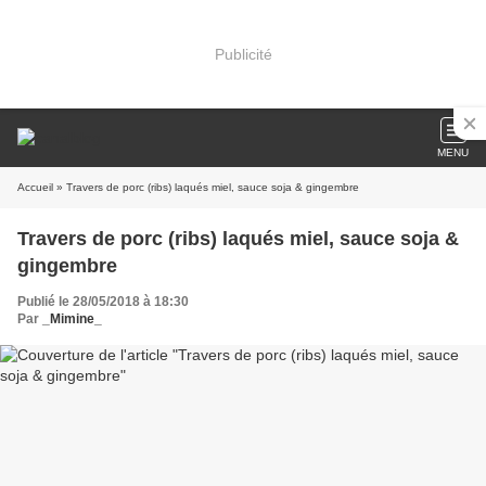
Publicité
MENU
Accueil
» Travers de porc (ribs) laqués miel, sauce soja & gingembre
Travers de porc (ribs) laqués miel, sauce soja &
gingembre
Publié le 28/05/2018 à 18:30
Par
_Mimine_