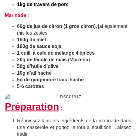
1kg de travers de porc
Marinade :
60g de jus de citron (1 gros citron)
, jai également
mis les zestes
160g de miel
100g de sauce soja
1 cuill. à café de mélange 4 épices
20g de fécule de maïs (Maïzena)
50g d’huile d’olive
10g d’ail haché
5g de gingembre frais, haché
5-6 carottes
Préparation
:
Réunissez tous les ingrédients de la marinade dans
une casserole et portez le tout à ébullition. Laissez
tiédir.