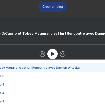
Créer un blog
 DiCaprio et Tobey Maguire, c'est lui ! Rencontre avec Dam
bey Maguire, c'est lui ! Rencontre avec Damien Witecka
e 6
e 5
e 4
e 3