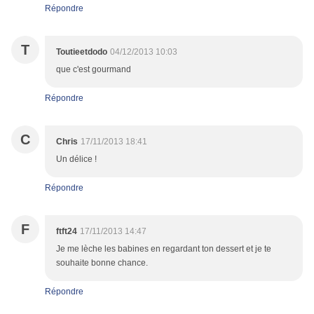
Répondre
T
Toutieetdodo
04/12/2013 10:03
que c'est gourmand
Répondre
C
Chris
17/11/2013 18:41
Un délice !
Répondre
F
ftft24
17/11/2013 14:47
Je me lèche les babines en regardant ton dessert et je te
souhaite bonne chance.
Répondre