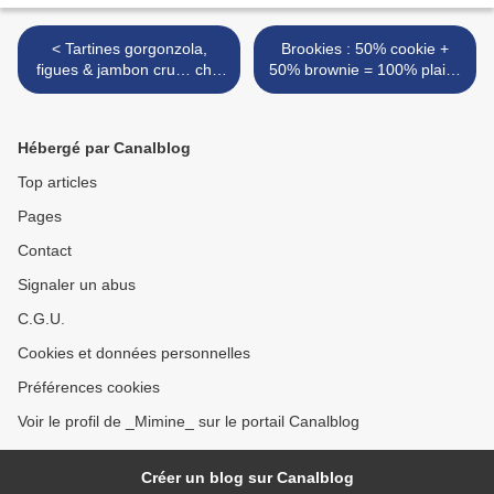
< Tartines gorgonzola,
Brookies : 50% cookie +
figues & jambon cru… chic
50% brownie = 100% plaisir
et gourmandes !
! >
Hébergé par Canalblog
Top articles
Pages
Contact
Signaler un abus
C.G.U.
Cookies et données personnelles
Préférences cookies
Voir le profil de _Mimine_ sur le portail Canalblog
Créer un blog sur Canalblog