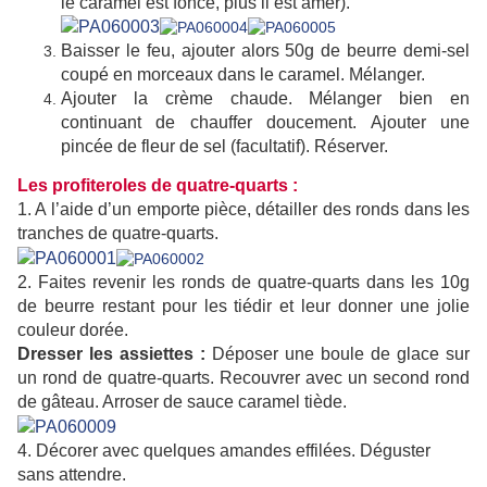
le caramel est foncé, plus il est amer).
Baisser le feu, ajouter alors 50g de beurre demi-sel
coupé en morceaux dans le caramel. Mélanger.
Ajouter la crème chaude. Mélanger bien en
continuant de chauffer doucement. Ajouter une
pincée de fleur de sel (facultatif). Réserver.
Les profiteroles de quatre-quarts :
1. A l’aide d’un emporte pièce, détailler des ronds dans les
tranches de quatre-quarts.
2. Faites revenir les ronds de quatre-quarts dans les 10g
de beurre restant pour les tiédir et leur donner une jolie
couleur dorée.
Dresser les
assiettes :
Déposer une boule de glace sur
un rond de quatre-quarts. Recouvrer avec un second rond
de gâteau. Arroser de sauce caramel tiède.
4. Décorer avec quelques amandes effilées. Déguster
sans attendre.