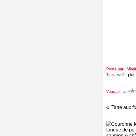
Posté par _Mimi
Tags:
salé
,
plat
Vous aimez ?
Tarte aux f