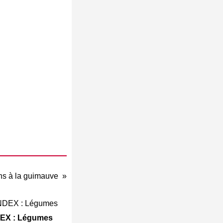
ns à la guimauve
EX : Légumes