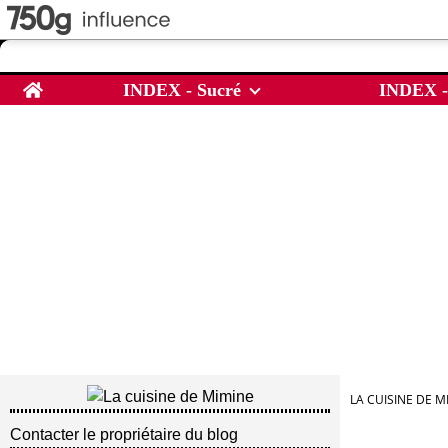
Home
INDEX - Sucré
INDEX -
LA CUISINE DE M
Contacter le propriétaire du blog