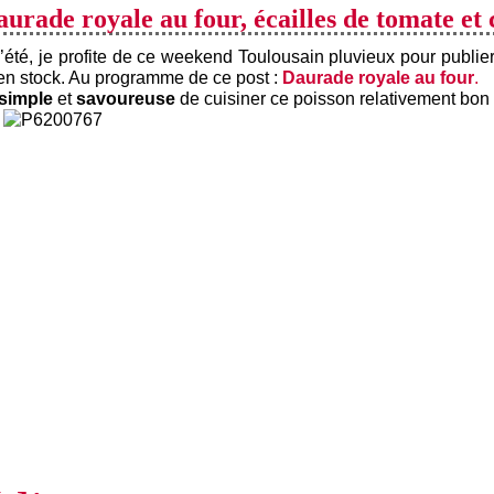
urade royale au four, écailles de tomate et 
l’été, je profite de ce weekend Toulousain pluvieux pour publi
en stock. Au programme de ce post :
Daurade royale au four
.
simple
et
savoureuse
de cuisiner ce poisson relativement bon