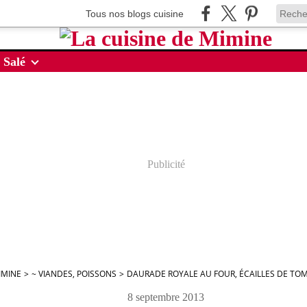
Tous nos blogs cuisine
 Salé
Publicité
IMINE
>
~ VIANDES, POISSONS
>
DAURADE ROYALE AU FOUR, ÉCAILLES DE TOM
8 septembre 2013