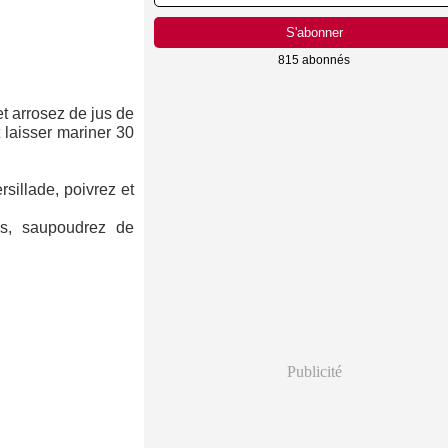
815 abonnés
et arrosez de jus de
t laisser mariner 30
sillade, poivrez et
es, saupoudrez de
Publicité