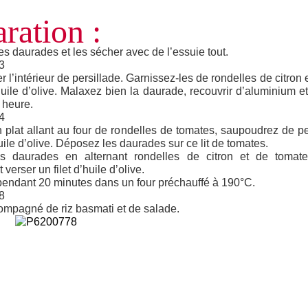
ration :
es daurades et les sécher avec de l’essuie tout.
 l’intérieur de persillade. Garnissez-les de rondelles de citron 
’huile d’olive. Malaxez bien la daurade, recouvrir d’aluminium e
 heure.
 plat allant au four de rondelles de tomates, saupoudrez de per
uile d’olive. Déposez les daurades sur ce lit de tomates.
s daurades en alternant rondelles de citron et de tomat
 verser un filet d’huile d’olive.
endant 20 minutes dans un four préchauffé à 190°C.
mpagné de riz basmati et de salade.