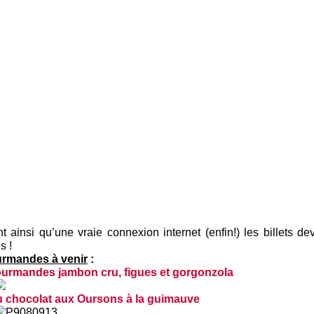
ant ainsi qu’une vraie connexion internet (enfin!) les billets d
s !
urmandes à venir
:
ourmandes jambon cru, figues et gorgonzola
 chocolat aux Oursons à la guimauve