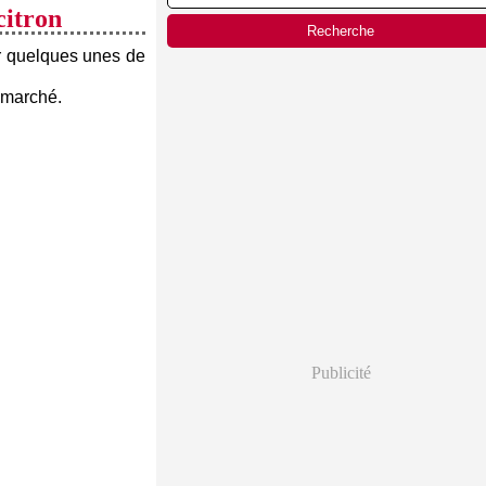
citron
er quelques unes de
 marché.
Publicité