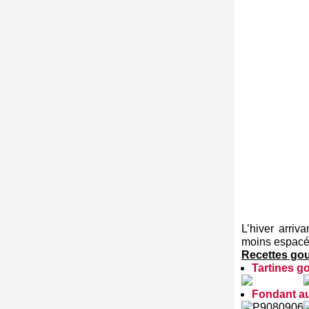
L’hiver arriv
moins espacé
Recettes go
Tartines g
Fondant au