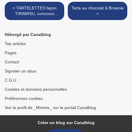
< TARTELETTES façon
Tarte au chocolat & Brownie
TIRAMISU, concours
>
Bridélice –> besoin de vos
votes !
Hébergé par Canalblog
Top articles
Pages
Contact
Signaler un abus
C.G.U.
Cookies et données personnelles
Préférences cookies
Voir le profil de _Mimine_ sur le portail Canalblog
Créer un blog sur Canalblog