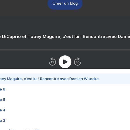
Créer un blog
 DiCaprio et Tobey Maguire, c'est lui ! Rencontre avec Dam
bey Maguire, c'est lui ! Rencontre avec Damien Witecka
e 6
e 5
e 4
e 3