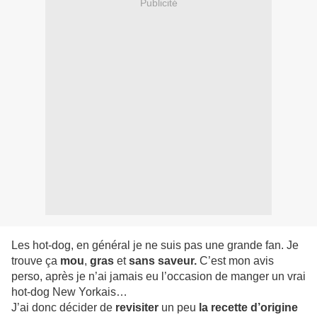
Publicité
Les hot-dog, en général je ne suis pas une grande fan. Je
trouve ça
mou
,
gras
et
sans saveur.
C’est mon avis
perso, après je n’ai jamais eu l’occasion de manger un vrai
hot-dog New Yorkais…
J’ai donc décider de
revisiter
un peu
la recette d’origine