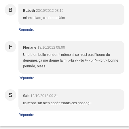
B
Babeth
23/10/2012 08:15
miam miam, ça donne faim
Répondre
F
Floriane
13/10/2012 08:00
Une bien belle version ! même si ce n'est pas l'heure du
déjeuner, ça me donne faim...<br /> <br /> <br /> <br /> bonne
journée, bises
Répondre
S
Sab
12/10/2012 09:21
ils m'ont l'air bien appétissants ces hot dog!!
Répondre