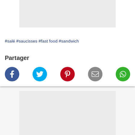
#salé
#saucisses
#fast food
#sandwich
Partager