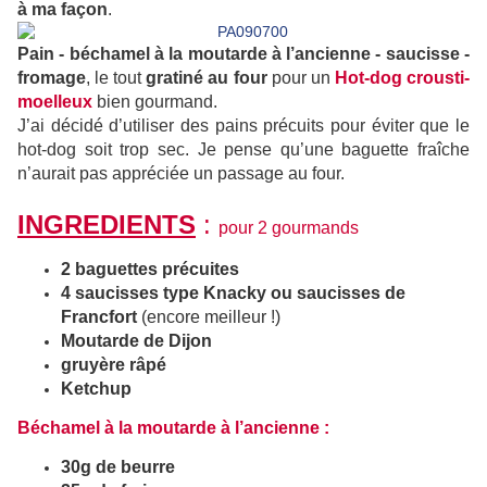
à ma façon
.
Pain - béchamel à la moutarde à l’ancienne - saucisse -
fromage
, le tout
gratiné au four
pour un
Hot-dog crousti-
moelleux
bien gourmand.
J’ai décidé d’utiliser des pains précuits pour éviter que le
hot-dog soit trop sec. Je pense qu’une baguette fraîche
n’aurait pas appréciée un passage au four.
INGREDIENTS
:
pour 2 gourmands
2 baguettes précuites
4 saucisses type Knacky ou saucisses de
Francfort
(encore meilleur !)
Moutarde de Dijon
gruyère râpé
Ketchup
Béchamel à la moutarde à l’ancienne :
30g de beurre