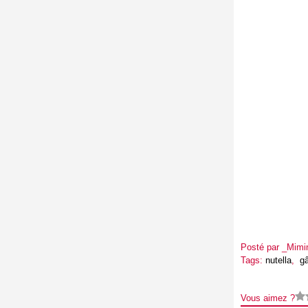
Posté par _Mimi
Tags:
nutella
,
g
Vous aimez ?