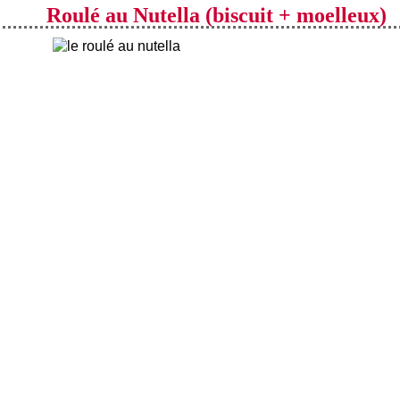
Roulé au Nutella (biscuit + moelleux)