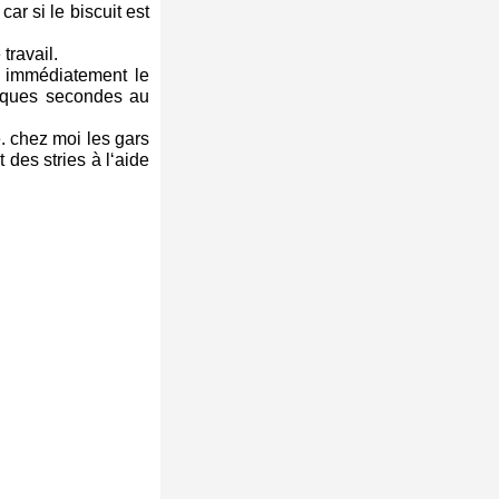
ar si le biscuit est
travail.
ez immédiatement le
uelques secondes au
 chez moi les gars
des stries à l‘aide