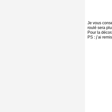
Je vous consei
roulé sera plu
Pour la décorat
PS : j’ai remi