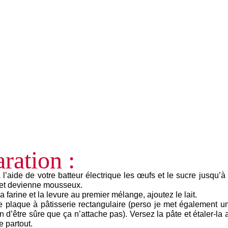
ration :
l’aide de votre batteur électrique les œufs et le sucre jusqu’
 et devienne mousseux.
a farine et la levure au premier mélange, ajoutez le lait.
 plaque à pâtisserie rectangulaire (perso je met également un
in d’être sûre que ça n’attache pas). Versez la pâte et étaler-la 
e partout.