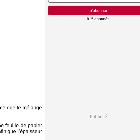
815 abonnés
à ce que le mélange
Publicité
e feuille de papier
afin que l’épaisseur