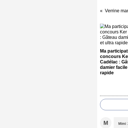
Ma participa
concours Ke
Cadélac : Gâ
damier facile 
rapide
M
Mimi