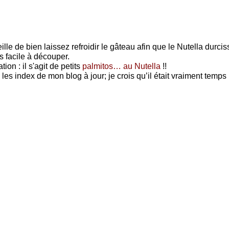
lle de bien laissez refroidir le gâteau afin que le Nutella durcis
s facile à découper.
ion : il s'agit de petits
palmitos… au Nutella
!!
s les index de mon blog à jour; je crois qu’il était vraiment temps !