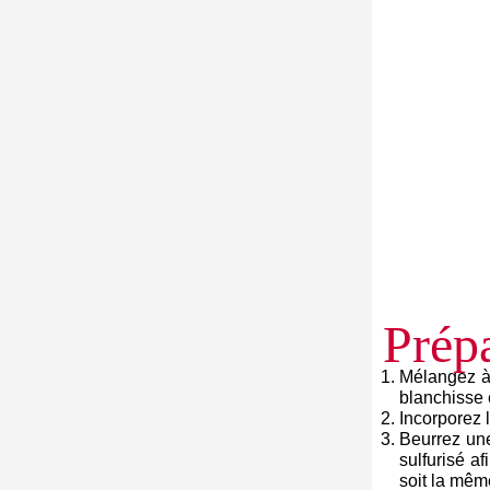
Prépa
Mélangez à 
blanchisse
Incorporez l
Beurrez une
sulfurisé af
soit la mêm