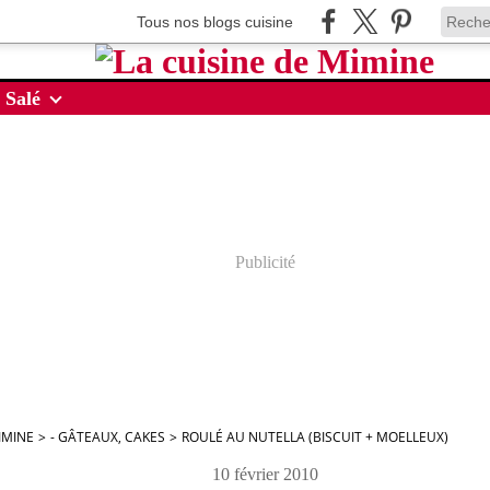
Tous nos blogs cuisine
 Salé
Publicité
IMINE
>
- GÂTEAUX, CAKES
>
ROULÉ AU NUTELLA (BISCUIT + MOELLEUX)
10 février 2010