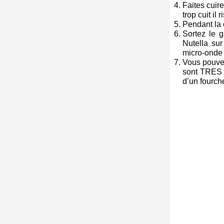
Faites cuire
trop cuit il
Pendant la c
Sortez le g
Nutella sur
micro-onde 
Vous pouve
sont TRES g
d’un fourche