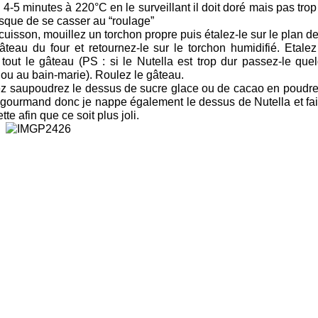
 4-5 minutes à 220°C en le surveillant il doit doré mais pas trop c
 risque de se casser au “roulage”
uisson, mouillez un torchon propre puis étalez-le sur le plan de 
âteau du four et retournez-le sur le torchon humidifié. Etal
 tout le gâteau (PS : si le Nutella est trop dur passez-le q
ou au bain-marie). Roulez le gâteau.
z saupoudrez le dessus de sucre glace ou de cacao en poudre.
ourmand donc je nappe également le dessus de Nutella et fait 
tte afin que ce soit plus joli.