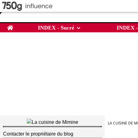
Home
INDEX - Sucré
INDEX -
LA CUISINE DE M
Contacter le propriétaire du blog