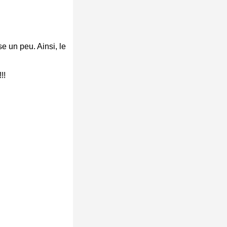
se un peu. Ainsi, le
!!