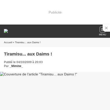
Publicité
MENU
Accueil
» Tiramisu... aux Daims !
Tiramisu... aux Daims !
Publié le 04/10/2009 à 20:03
Par
_Mimine_