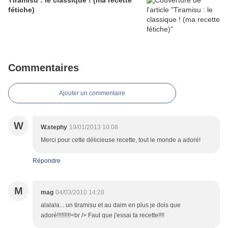
Tiramisu : le classique ! (ma recette
fétiche)
Commentaires
Ajouter un commentaire
W
W.stephy
19/01/2013 10:08
Merci pour cette délicieuse recette, tout le monde a adoré!
Répondre
M
mag
04/03/2010 14:28
alalala... un tiramisu et au daim en plus je dois que
adoré!!!!!!!!!<br /> Faut que j'essai ta recette!!!!