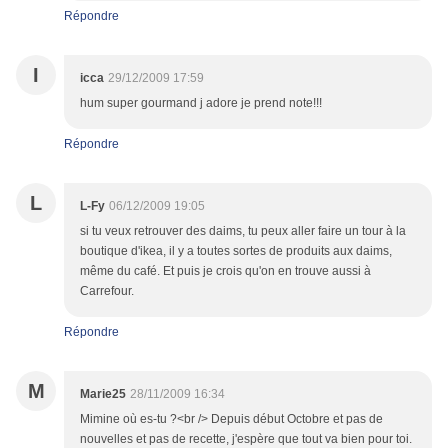
Répondre
I
icca
29/12/2009 17:59
hum super gourmand j adore je prend note!!!
Répondre
L
L-Fy
06/12/2009 19:05
si tu veux retrouver des daims, tu peux aller faire un tour à la
boutique d'ikea, il y a toutes sortes de produits aux daims,
même du café. Et puis je crois qu'on en trouve aussi à
Carrefour.
Répondre
M
Marie25
28/11/2009 16:34
Mimine où es-tu ?<br /> Depuis début Octobre et pas de
nouvelles et pas de recette, j'espère que tout va bien pour toi.