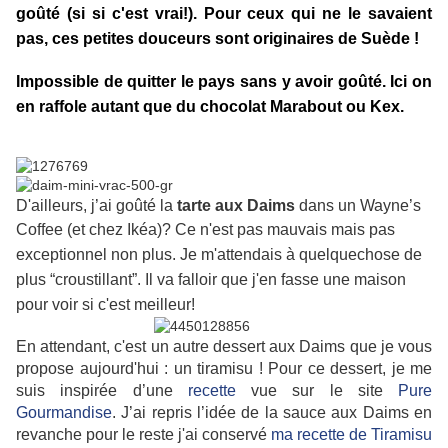
goûté (si si c'est vrai!). Pour ceux qui ne le savaient
pas, ce
s petites douceurs sont originaires de Suède !
Impossible de quitter le pays sans y avoir goûté.
Ici on
en raffole autant que du chocolat Marabout ou Kex.
D'ailleurs, j’ai goûté la
tarte aux Daims
dans un Wayne’s
Coffee (et chez Ikéa
)? Ce n'est pas mauvais mais pas
exceptionnel non plus. Je m'attendais à quelquechose de
plus “croustillant”. Il va falloir que j'en fasse une maison
pour voir si c'est meilleur!
En attendant, c'est un autre dessert aux Daims que je vous
propose aujourd'hui : un tiramisu ! Pour ce dessert, je me
suis inspirée d’une
recette
vue sur le site
Pure
Gourmandise
. J’ai repris l’idée de la sauce aux Daims en
revanche pour le reste j'ai conservé
ma recette de Tiramisu