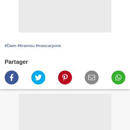
#Daim
#tiramisu
#mascarpone
Partager