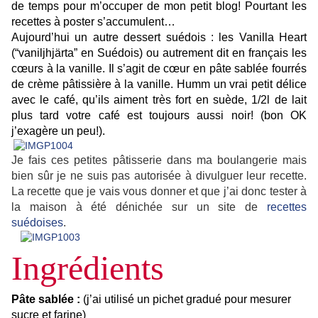
de temps pour m’occuper de mon petit blog! Pourtant les
recettes à poster s’accumulent…
Aujourd’hui un autre dessert suédois : les
Vanilla Heart
(“
vaniljhjärta” en Suédois
) ou autrement dit en français les
cœurs à la vanille
. Il s’agit de cœur en pâte sablée fourrés
de crème pâtissière à la vanille. Humm un vrai petit délice
avec le café, qu’ils aiment très fort en suède, 1/2l de lait
plus tard votre café est toujours aussi noir! (bon OK
j’exagère un peu!).
Je fais ces petites pâtisserie dans ma boulangerie mais
bien sûr je ne suis pas autorisée à divulguer leur recette.
La recette que je vais vous donner et que j’ai donc tester à
la maison à été dénichée sur un site de
recettes
suédoises
.
Ingrédients
Pâte sablée :
(j’ai utilisé un pichet gradué pour mesurer
sucre et farine)