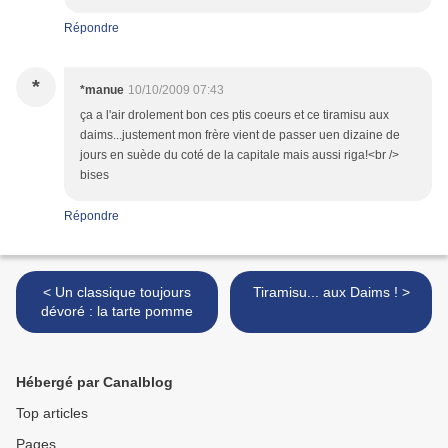
Répondre
*
*manue
10/10/2009 07:43
ça a l'air drolement bon ces ptis coeurs et ce tiramisu aux
daims...justement mon frère vient de passer uen dizaine de
jours en suède du coté de la capitale mais aussi riga!<br />
bises
Répondre
< Un classique toujours
Tiramisu... aux Daims ! >
dévoré : la tarte pomme
Hébergé par Canalblog
Top articles
Pages