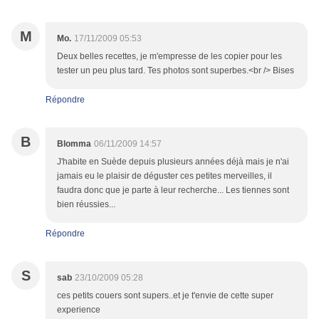
M
Mo.
17/11/2009 05:53
Deux belles recettes, je m'empresse de les copier pour les
tester un peu plus tard. Tes photos sont superbes.<br /> Bises
Répondre
B
Blomma
06/11/2009 14:57
J'habite en Suède depuis plusieurs années déjà mais je n'ai
jamais eu le plaisir de déguster ces petites merveilles, il
faudra donc que je parte à leur recherche... Les tiennes sont
bien réussies...
Répondre
S
sab
23/10/2009 05:28
ces petits couers sont supers..et je t'envie de cette super
experience