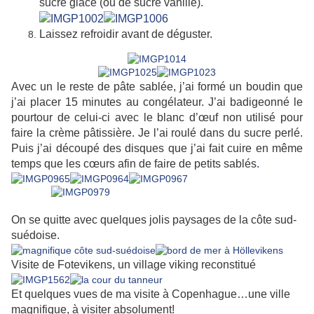
sucre glace (ou de sucre vanillé).
Laissez refroidir avant de déguster.
Avec un le reste de pâte sablée, j’ai formé un boudin que
j’ai placer 15 minutes au congélateur. J’ai badigeonné le
pourtour de celui-ci avec le blanc d’œuf non utilisé pour
faire la crème pâtissière. Je l’ai roulé dans du sucre perlé.
Puis j’ai découpé des disques que j’ai fait cuire en même
temps que les cœurs afin de faire de petits sablés
.
On se quitte avec quelques jolis paysages de la côte sud-
suédoise.
Visite de Fotevikens, un village viking reconstitué
Et quelques vues de ma visite à Copenhague…une ville
magnifique, à visiter absolument!