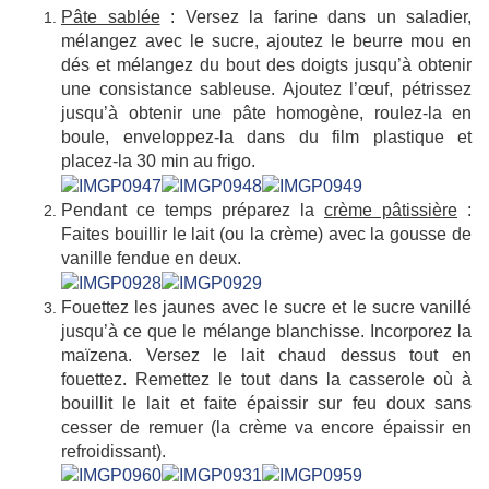
Pâte sablée
: Versez la farine dans un saladier,
mélangez avec le sucre, ajoutez le beurre mou en
dés et mélangez du bout des doigts jusqu’à obtenir
une consistance sableuse. Ajoutez l’œuf, pétrissez
jusqu’à obtenir une pâte homogène, roulez-la en
boule, enveloppez-la dans du film plastique et
placez-la 30 min au frigo.
Pendant ce temps préparez la
crème pâtissière
:
Faites bouillir le lait (ou la crème) avec la gousse de
vanille fendue en deux.
Fouettez les jaunes avec le sucre et le sucre vanillé
jusqu’à ce que le mélange blanchisse. Incorporez la
maïzena. Versez le lait chaud dessus tout en
fouettez. Remettez le tout dans la casserole où à
bouillit le lait et faite épaissir sur feu doux sans
cesser de remuer (la crème va encore épaissir en
refroidissant).