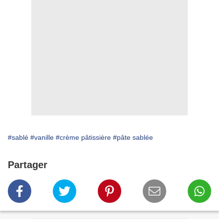
#sablé
#vanille
#crème pâtissière
#pâte sablée
Partager