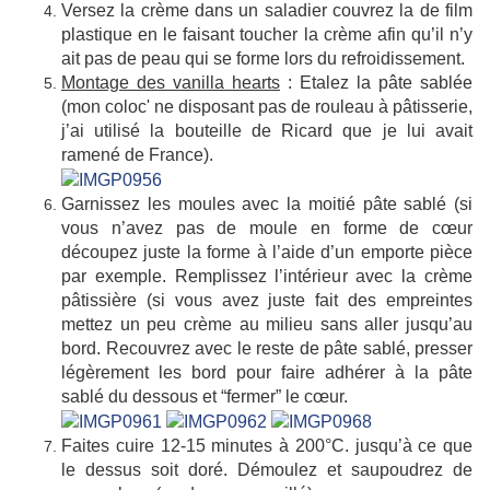
Versez la crème dans un saladier couvrez la de film
plastique en le faisant toucher la crème afin qu’il n’y
ait pas de peau qui se forme lors du refroidissement.
Montage des vanilla hearts
: Etalez la pâte sablée
(mon coloc' ne disposant pas de rouleau à pâtisserie,
j’ai utilisé la bouteille de Ricard que je lui avait
ramené de France).
Garnissez les moules avec la moitié pâte sablé (si
vous n’avez pas de moule en forme de cœur
découpez juste la forme à l’aide d’un emporte pièce
par exemple. Remplissez l’intérieur avec la crème
pâtissière (si vous avez juste fait des empreintes
mettez un peu crème au milieu sans aller jusqu’au
bord. Recouvrez avec le reste de pâte sablé, presser
légèrement les bord pour faire adhérer à la pâte
sablé du dessous et “fermer” le cœur.
Faites cuire 12-15 minutes à 200°C. jusqu’à ce que
le dessus soit doré. Démoulez et saupoudrez de