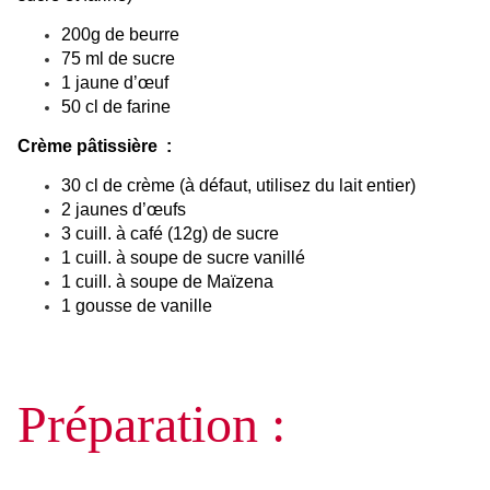
200g de beurre
75 ml de sucre
1 jaune d’œuf
50 cl de farine
Crème pâtissière :
30 cl de crème (à défaut, utilisez du lait entier)
2 jaunes d’œufs
3 cuill. à café (12g) de sucre
1 cuill. à soupe de sucre vanillé
1 cuill. à soupe de Maïzena
1 gousse de vanille
Préparation :