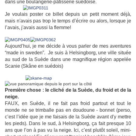
dans une boulangerie-pâtisserie suédoise.
Je voulais poster ce billet depuis un petit moment déjà,
mais n'avais pas trop le temps d’écrire ou alors, lorsque je
l’avais, j'avais aussi la flemme!
Aujourd’hui, je me décide à vous parler de mes aventures
“made in sweden”. Je suis à Helsingborg, une ville située
au sud de la Suède dans une magnifique région appelée
Scanie (Skåne en suédois)
Première chose : le cliché de la Suède, du froid et de la
neige.
FAUX, en Suède, il ne fait pas froid partout et tout le
monde ne se trimballe pas en doudoune - bonnet (perso,
c’est l’idée que je me faisais de la Suède avant d'y mettre
les pieds). Dans le sud, à Helsingborg, ça fait presque 10
ans que l’on à pas vu la neige. Ici, c’est plutôt soleil, mini-