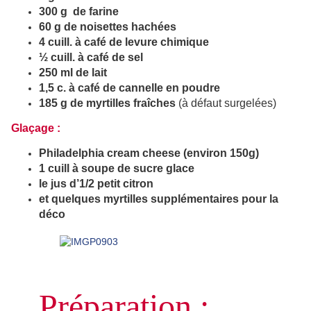
300 g de farine
60 g de noisettes hachées
4 cuill. à café de levure chimique
½ cuill. à café de sel
250 ml de lait
1,5 c. à café de cannelle en poudre
185 g de myrtilles fraîches
(à défaut surgelées)
Glaçage :
Philadelphia cream cheese (environ 150g)
1 cuill à soupe de sucre glace
le jus d’1/2 petit citron
et quelques myrtilles supplémentaires
pour la
déco
Préparation :