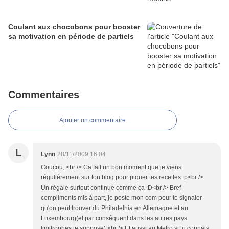
Coulant aux chocobons pour booster
sa motivation en période de partiels
Commentaires
Ajouter un commentaire
L
Lynn
28/11/2009 16:04
Coucou, <br /> Ca fait un bon moment que je viens
régulièrement sur ton blog pour piquer tes recettes :p<br />
Un régale surtout continue comme ça :D<br /> Bref
compliments mis à part, je poste mon com pour te signaler
qu'on peut trouver du Philadelhia en Allemagne et au
Luxembourg(et par conséquent dans les autres pays
limitrophes je suppose).<br /> Et aussi au Metro si tu connais