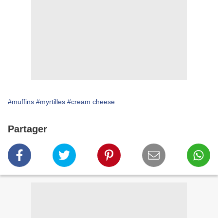
#muffins
#myrtilles
#cream cheese
Partager