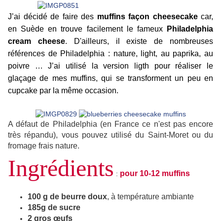
J’ai décidé de faire des
muffins façon cheesecake
car,
en Suède en trouve facilement le fameux
Philadelphia
cream cheese
. D'ailleurs, il existe de nombreuses
références de Philadelphia : nature, light, au paprika, au
poivre … J’ai utilisé la
version ligth
pour réaliser le
glaçage de mes muffins, qui se transforment un peu en
cupcake
par la même occasion.
A défaut de Philadelphia (en France ce n'est pas encore
très répandu), vous pouvez utilisé du Saint-Moret ou du
fromage frais nature.
Ingrédients
pour 10-12 muffins
:
100 g de beurre doux
, à température ambiante
185g de sucre
2 gros œufs