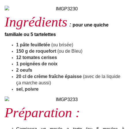
Ingrédients
:
pour une quiche
familiale ou 5 tartelettes
1 pâte feuilletée
(ou brisée)
150 g de roquefort
(
ou de Bleu)
12 tomates cerises
1 poignées de noix
2 oeufs
20 cl de crème fraîche épaisse
(avec de la liquide
ça marche aussi)
sel, poivre
Préparation :