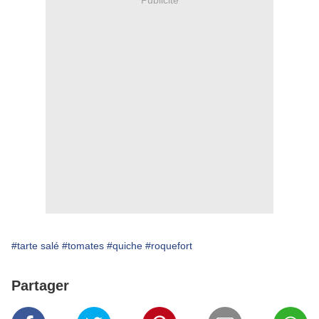
#tarte salé
#tomates
#quiche
#roquefort
Partager