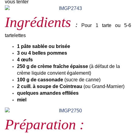
vous tenter
Ingrédients
:
Pour 1 tarte ou 5-6
tartelettes
1 pâte sablée ou brisée
3 ou 4 belles pommes
4 œufs
250 g de crème fraîche épaisse
(à défaut de la
crème liquide convient également)
100 g de cassonade
(sucre de canne)
2 cuill. à soupe de Cointreau
(ou Grand-Marnier)
quelques amandes effilées
miel
Préparation :