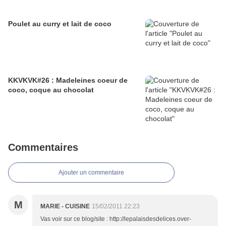
Poulet au curry et lait de coco
KKVKVK#26 : Madeleines coeur de
coco, coque au chocolat
Commentaires
Ajouter un commentaire
M
MARIE - CUISINE
15/02/2011 22:23
Vas voir sur ce blog/site : http://lepalaisdesdelices.over-