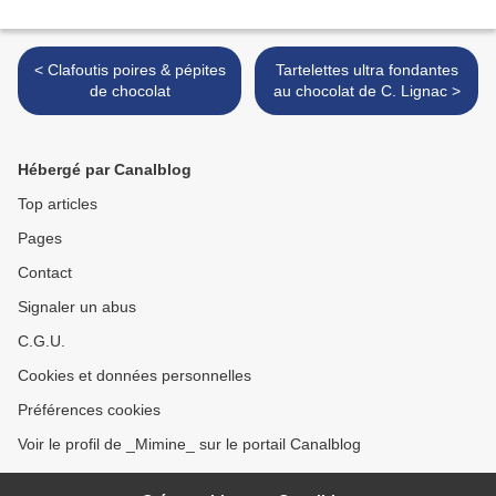
< Clafoutis poires & pépites
Tartelettes ultra fondantes
de chocolat
au chocolat de C. Lignac >
Hébergé par Canalblog
Top articles
Pages
Contact
Signaler un abus
C.G.U.
Cookies et données personnelles
Préférences cookies
Voir le profil de _Mimine_ sur le portail Canalblog