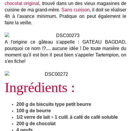
chocolat original
, trouvé dans un des vieux magasines de
cuisine de ma grand-mère.
Sans cuisson
, il doit se réaliser
4h à l'avance minimum. Pratique on peut également le
faire la veille.
A l'origine ce gâteau s'appelle : GATEAU BAGDAD,
pourquoi ce nom !?.... aucune idée ! De toute manière du
moment qu'il est bon il peut bien s'appeler Tartempion, on
s'en fiche!
Ingrédients :
200 g de biscuits type petit beurre
100 g de beurre
1/2 verre de lait
+
1
cuill. à café de café soluble
200 g de chocolat
4 oeufs