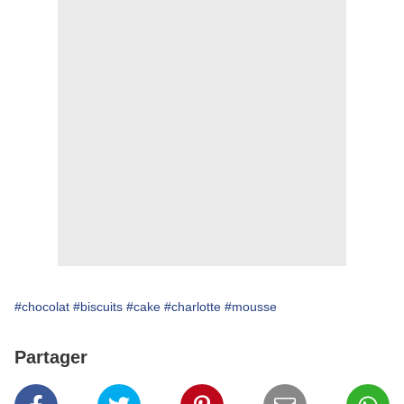
#chocolat
#biscuits
#cake
#charlotte
#mousse
Partager