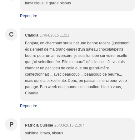
fantastique je garde bisous
Répondre
C
Claudia
17/04/2015 11:21
Bonjour, en cherchant sur le net une bonne recette (justement
également de ma grand-mère) d'un gâteau chocolat/petits
beurre pour un anniversaire, je suis tombée sur votre recette
que j'ai sélectionnée. Elle me paraît délicieuse... Je voulais
changer un petit peu de celle que ma grand-mère
confectionnait ... avec beaucoup ... beaucoup de beurre...
mais qui était excellente. Donc, en passant, merci pour votre
partage. Bon week-end, bonne continuation, bien à vous,
Claudia
Répondre
P
Patricia Cuisine
26/03/2015 21:07
sublime, bravo, bisous