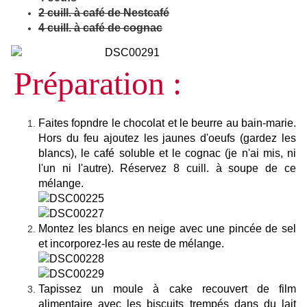
2 cuill. à café de Nestcafé
4 cuill. à café de cognac
Préparation :
Faites fopndre le chocolat et le beurre au bain-marie.
Hors du feu ajoutez les jaunes d'oeufs (gardez les
blancs), le café soluble et le cognac (je n'ai mis, ni
l'un ni l'autre). Réservez 8 cuill. à soupe de ce
mélange.
Montez les blancs en neige avec une pincée de sel
et incorporez-les au reste de mélange.
Tapissez un moule à cake recouvert de film
alimentaire avec les biscuits trempés dans du lait