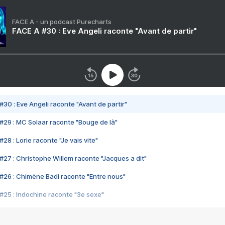
FACE A - un podcast Purecharts
FACE A #30 : Eve Angeli raconte "Avant de partir"
#30 : Eve Angeli raconte "Avant de partir"
#29 : MC Solaar raconte "Bouge de là"
28 : Lorie raconte "Je vais vite"
#27 : Christophe Willem raconte "Jacques a dit"
#26 : Chimène Badi raconte "Entre nous"
#25 : Indochine raconte "3e sexe"
#24 : Zaho raconte "C'est chelou"