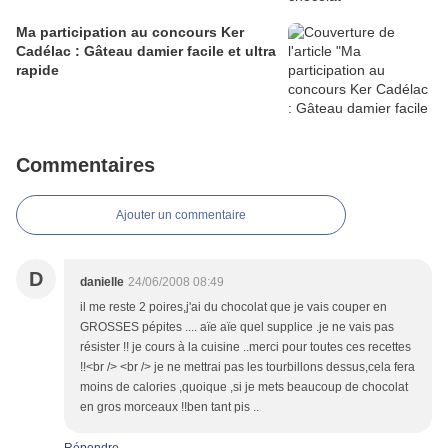
Ma participation au concours Ker
Cadélac : Gâteau damier facile et ultra
rapide
Commentaires
Ajouter un commentaire
D
danielle
24/06/2008 08:49
il me reste 2 poires,j'ai du chocolat que je vais couper en
GROSSES pépites .... aïe aïe quel supplice .je ne vais pas
résister !! je cours à la cuisine ..merci pour toutes ces recettes
!!<br /> <br /> je ne mettrai pas les tourbillons dessus,cela fera
moins de calories ,quoique ,si je mets beaucoup de chocolat
en gros morceaux !!ben tant pis ..