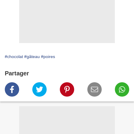
#chocolat
#gâteau
#poires
Partager