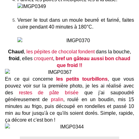
Verser le tout dans un moule beurré et fariné, faites
cuire pendant 40 minutes à 180°C.
Chaud
,
les pépites de chocolat fondent
dans la bouche,
froid
, elles
croquent
,
bref un gâteau aussi bon chaud
que froid !!
En ce qui concerne
les petits tourbillons
, que vous
pouvez voir sur la première photo, je les ai réalisé avec
des
restes de pâte brisée
que j'ai saupoudré
généreusement de
pralin
, roulé en un boudin, mis 15
minutes au frigo, puis découpé en rondelles et passé 10
min au four jusqu'à ce qu'ils soient dorés. Simple, rapide,
ça décore et c'est bon !