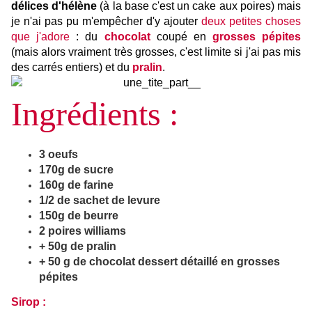
délices d'hélène
(à la base c'est un cake aux poires) mais
je n'ai pas pu m'empêcher d'y ajouter
deux petites choses
que j'adore
: du
chocolat
coupé en
grosses pépites
(mais alors vraiment très grosses, c'est limite si j'ai pas mis
des carrés entiers) et du
pralin
.
Ingrédients :
3 oeufs
170g de sucre
160g de farine
1/2 de sachet de levure
150g de beurre
2 poires williams
+ 50g de pralin
+ 50 g de chocolat dessert détaillé en grosses
pépites
Sirop :