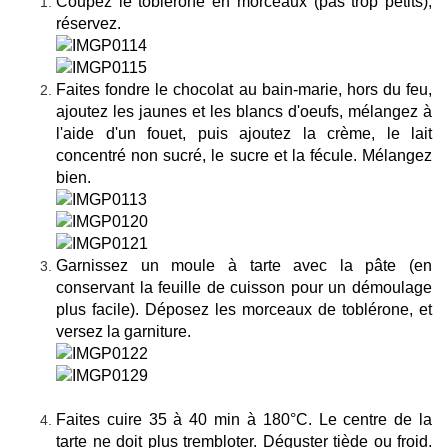
Coupez le toblerone en morceaux (pas trop petits),
réservez.
Faites fondre le chocolat au bain-marie, hors du feu,
ajoutez les jaunes et les blancs d'oeufs, mélangez à
l'aide d'un fouet, puis ajoutez la crème, le lait
concentré non sucré, le sucre et la fécule. Mélangez
bien.
Garnissez un moule à tarte avec la pâte (en
conservant la feuille de cuisson pour un démoulage
plus facile). Déposez les morceaux de toblérone, et
versez la garniture.
Faites cuire 35 à 40 min à 180°C. Le centre de la
tarte ne doit plus trembloter. Déguster tiède ou froid.