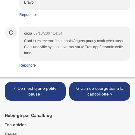
Bravo !
Répondre
C
cicia
09/10/2007 14:14
Cool tu es revenu. Je connais Angers pour y avoir vécu aussi.
C'est une ville sympa tu verras.<br /> Tres appétissante cette
tarte.
Répondre
< Ce n'est q'une petite
Gratin de courgettes à la
pause !
cancoillotte >
Hébergé par Canalblog
Top articles
Pages