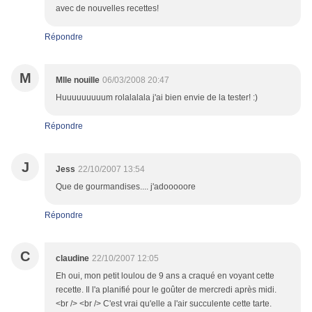
avec de nouvelles recettes!
Répondre
M
Mlle nouille
06/03/2008 20:47
Huuuuuuuuum rolalalala j'ai bien envie de la tester! :)
Répondre
J
Jess
22/10/2007 13:54
Que de gourmandises.... j'adooooore
Répondre
C
claudine
22/10/2007 12:05
Eh oui, mon petit loulou de 9 ans a craqué en voyant cette
recette. Il l'a planifié pour le goûter de mercredi après midi.
<br /> <br /> C'est vrai qu'elle a l'air succulente cette tarte.