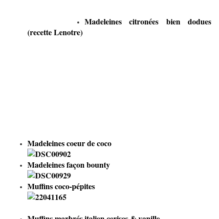
Madeleines citronées bien dodues
(recette Lenotre)
Madeleines coeur de coco
Madeleines façon bounty
Muffins coco-pépites
Muffins marbrés italien cerises & vanille