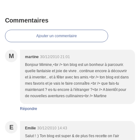
Commentaires
Ajouter un commentaire
M
martine
30/12/2010 21:01
Bonjour Mimine,<br /> ton blog est un bonheur à parcourir.
quelle fantaisie et joie de vivre . continue encore à découvrir
et à inventer... et à fêter avec tes amis.<br /> ton blog est dans
mes favoris et je vais le faire connaître.<br /> que fais-tu
maintenant ? es-tu encore à l'étranger ?<br /> A bientôt pour
de nouvelles aventures cullinaires<br /> Martine
Répondre
E
Emilie
30/12/2010 14:43
Salut ! :) Ton blog est super & de plus t'es recette on l'air