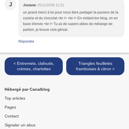
J
Josiane
25/11/2008 11:52
un grand merci à toi pour nous faire partager ta passion de la
cuisine et du chocolat.<br /> <br /> En visitant ton blog, on en
bave d'envie.<br /> Tu as de supers idées de mélange de
parfum, je trouve cela génial.
Répondre
< Entremets, clafoutis,
Triangles feuilletés
crèmes, charlottes
framboises & citron >
Hébergé par Canalblog
Top articles
Pages
Contact
Signaler un abus