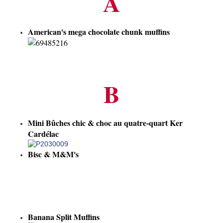
A
American's mega chocolate chunk muffins
B
Mini Bûches chic & choc au quatre-quart Ker
Cardélac
Bisc & M&M's
Banana Split Muffins