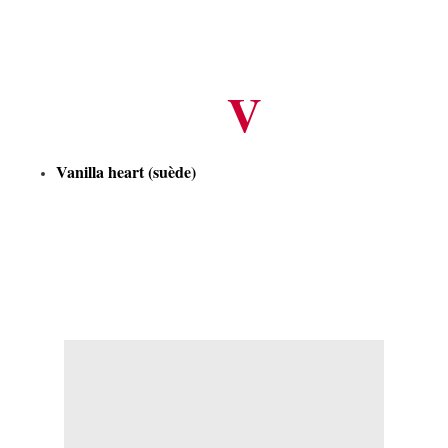
V
Vanilla heart
(suède)