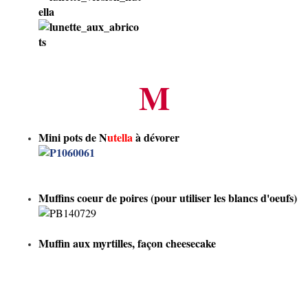
M
Mini pots de N
utella
à dévorer
Muffins coeur de poires
(pour utiliser les blancs d'oeufs)
Muffin aux myrtilles, façon cheesecake