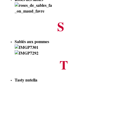
S
Sablés aux pommes
T
Tasty nutella