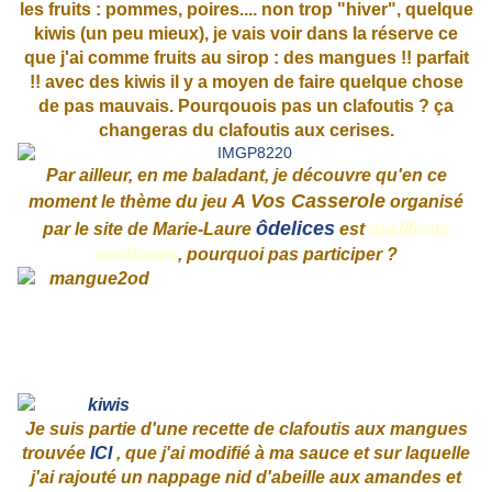
les fruits : pommes, poires.... non trop "hiver", quelque
kiwis (un peu mieux), je vais voir dans la réserve ce
que j'ai comme fruits au sirop : des mangues !! parfait
!! avec des kiwis il y a moyen de faire quelque chose
de pas mauvais. Pourqouois pas un clafoutis ? ça
changeras du clafoutis aux cerises.
Par ailleur, en me baladant, je découvre qu'en ce
A Vos Casserole
moment le thème du jeu
organisé
ôdelices
par le site de Marie-Laure
est
miel/fruits
exotiques
, pourquoi pas participer ?
Je suis partie d'une recette de clafoutis aux mangues
trouvée
ICI
, que j'ai modifié à ma sauce et sur laquelle
j'ai rajouté un nappage nid d'abeille aux amandes et