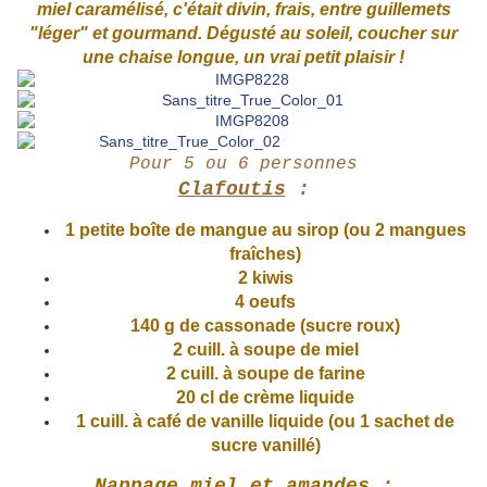
miel caramélisé, c'était divin, frais, entre guillemets
"léger" et gourmand. Dégusté au soleil, coucher sur
une chaise longue, un vrai petit plaisir !
Pour 5 ou 6 personnes
Clafoutis
:
1 petite boîte de mangue au sirop (ou 2 mangues
fraîches)
2 kiwis
4 oeufs
140 g de cassonade (sucre roux)
2 cuill. à soupe de miel
2 cuill. à soupe de farine
20 cl de crème liquide
1 cuill. à café de vanille liquide (ou 1 sachet de
sucre vanillé)
Nappage miel et amandes
: