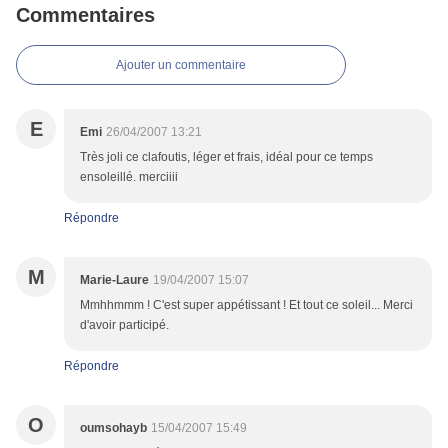
Commentaires
Ajouter un commentaire
E
Emi
26/04/2007 13:21
Très joli ce clafoutis, léger et frais, idéal pour ce temps
ensoleillé. merciiii
Répondre
M
Marie-Laure
19/04/2007 15:07
Mmhhmmm ! C'est super appétissant ! Et tout ce soleil... Merci
d'avoir participé.
Répondre
O
oumsohayb
15/04/2007 15:49