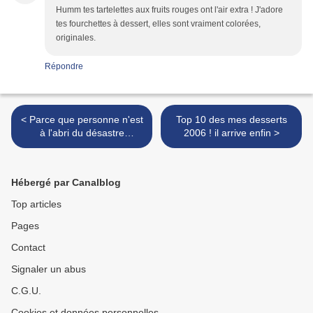
Humm tes tartelettes aux fruits rouges ont l'air extra ! J'adore
tes fourchettes à dessert, elles sont vraiment colorées,
originales.
Répondre
< Parce que personne n'est
Top 10 des mes desserts
à l'abri du désastre
2006 ! il arrive enfin >
culinaire...
Hébergé par Canalblog
Top articles
Pages
Contact
Signaler un abus
C.G.U.
Cookies et données personnelles