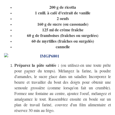
200 g de ricotta
1 cuill. à café d'extrait de vanille
2 oeufs
160 g de sucre (ou cassonade)
125 ml de crème fraîche
60 g de framboises (fraîches ou surgelées)
60 de myrtilles (fraîches ou surgelés)
cannelle
Préparez la pâte sablée :
(ou utilisez-en une toute prête
pour gagner du temps). Mélangez la farine, la poudre
d'amandes, le sucre glace dans un saladier. Incorporez le
beurre et travailler du bout des doigts pour obtenir une
semoule grossière (comme lorsqu'on fait un crumble).
Formez une fontaine au centre, ajoutez l'oeuf, mélangez et
amalgamez le tout. Rassemblez ensuite en boule sur un
plan de travail fariné, couvrez d'un film alimentaire et
réservez 30 min au frigo.