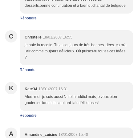
desserts,bonne continuation et à bientôt,chantal de belgique
Répondre
C
Christelle
18/01/2007 16:55
je note la recette. Tu as toujours de très bonnes idées. ça m'a
l'air comme toujours délicieux. Où puises-tu toutes ces idées
?
Répondre
K
Kate34
18/01/2007 16:31
Alors moi, je suis aussi Nutella addict mais je veux bien
gouter tes tartelettes qui ont l'air délicieuses!
Répondre
A
Amandine_cuisine
18/01/2007 15:40