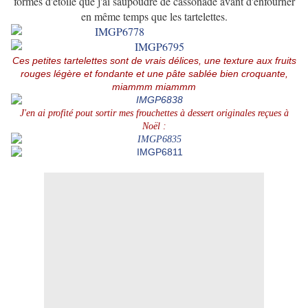
formes d'étoile que j'ai saupoudré de cassonade avant d'enfourner
en même temps que les tartelettes.
Ces petites tartelettes sont de vrais délices, une texture aux fruits
rouges légère et fondante et une pâte sablée bien croquante,
miammm miammm
J'en ai profité pout sortir mes frouchettes à dessert originales reçues à
Noël :