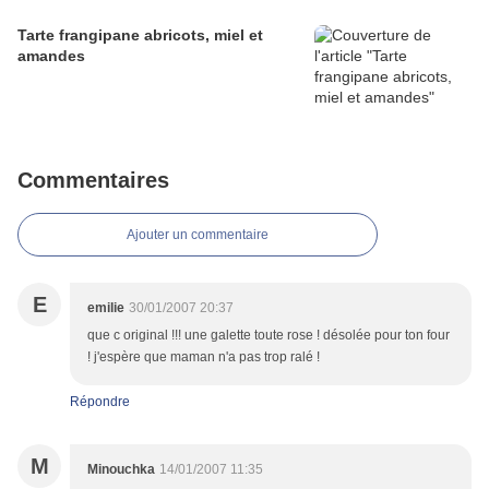
Tarte frangipane abricots, miel et
amandes
Commentaires
Ajouter un commentaire
E
emilie
30/01/2007 20:37
que c original !!! une galette toute rose ! désolée pour ton four
! j'espère que maman n'a pas trop ralé !
Répondre
M
Minouchka
14/01/2007 11:35