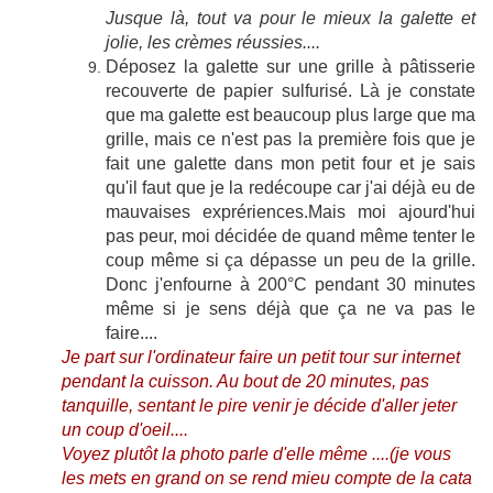
Jusque là, tout va pour le mieux la galette et
jolie, les crèmes réussies....
Déposez la galette sur une grille à pâtisserie
recouverte de papier sulfurisé. Là je constate
que ma galette est beaucoup plus large que ma
grille, mais ce n'est pas la première fois que je
fait une galette dans mon petit four et je sais
qu'il faut que je la redécoupe car j'ai déjà eu de
mauvaises exprériences.Mais moi ajourd'hui
pas peur, moi décidée de quand même tenter le
coup même si ça dépasse un peu de la grille.
Donc j'enfourne à 200°C pendant 30 minutes
même si je sens déjà que ça ne va pas le
faire....
Je part sur l'ordinateur faire un petit tour sur internet
pendant la cuisson. Au bout de 20 minutes, pas
tanquille, sentant le pire venir je décide d'aller jeter
un coup d'oeil....
Voyez plutôt la photo parle d'elle même ....(je vous
les mets en grand on se rend mieu compte de la cata