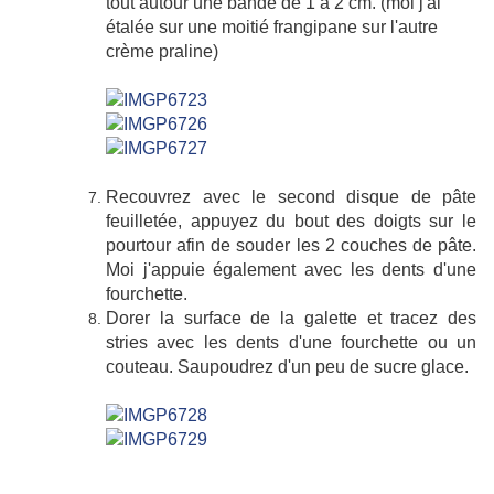
tout autour une bande de 1 à 2 cm. (moi j'ai
étalée sur une moitié frangipane sur l'autre
crème praline)
Recouvrez avec le second disque de pâte
feuilletée, appuyez du bout des doigts sur le
pourtour afin de souder les 2 couches de pâte.
Moi j'appuie également avec les dents d'une
fourchette.
Dorer la surface de la galette et tracez des
stries avec les dents d'une fourchette ou un
couteau. Saupoudrez d'un peu de sucre glace.