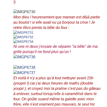
!)
Mon dieu ! heuresement que maman est déjà partie
au boulot ! si elle avait vu ça bonjour la crise ! Je
retire illico presto la bête du four :
Ni une ni deux j'essaie de séparer "la bête" de ma
grille puisqu'il ne fond plus qu'un !
Et voilà il n'y a plus qu'à tout nettoyer avant 15h
(youpiii !) car j'ai deux heures de maths (double
youpii ), et croyez moi la praline c'est pas du gâteau
à enlever, surtout lorsqu'elle à caramélisé dans le
four. On goûte suand même la galette avec mon
frère, elle n'est vraiment pas mauvais, le seul hic