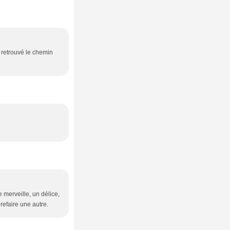
ai retrouvé le chemin
e merveille, un délice,
 refaire une autre.