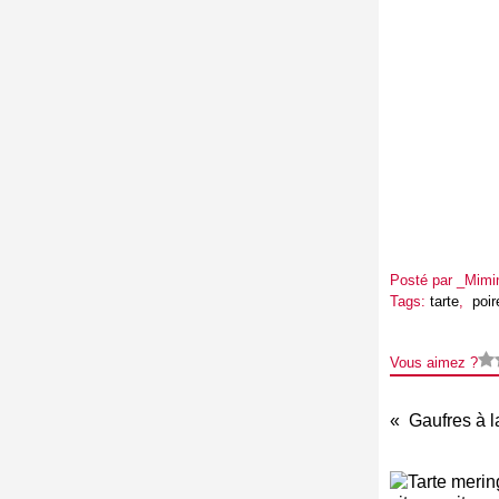
Posté par _Mimi
Tags:
tarte
,
poir
Vous aimez ?