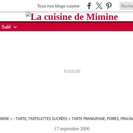
Tous nos blogs cuisine
 Salé
Publicité
IMINE
>
- TARTE, TARTELETTES SUCRÉES
>
TARTE FRANGIPANE, POIRES, PRALIN
17 septembre 2006