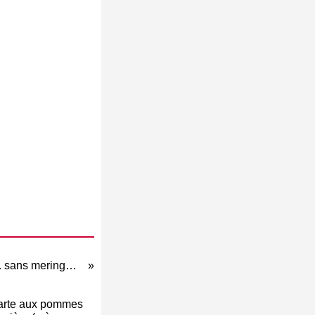
Tarte aux prunes meringuée ... sans meringue !