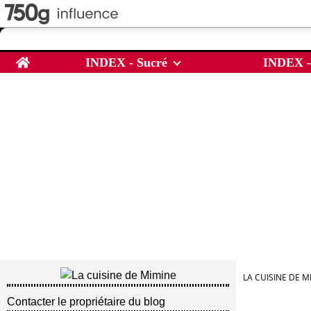
Home
INDEX - Sucré
INDEX -
LA CUISINE DE M
Contacter le propriétaire du blog