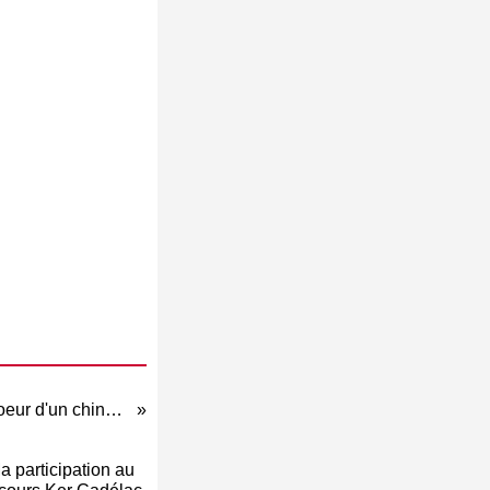
Aviez-vous déjà vu le coeur d'un chinois ??