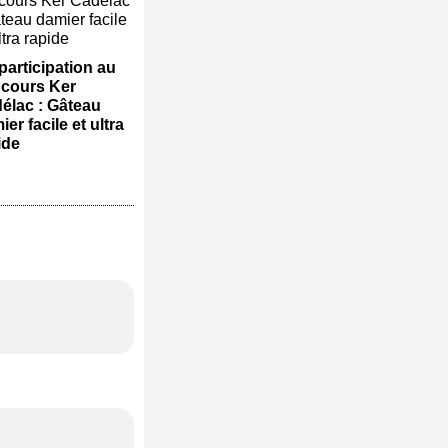
participation au
cours Ker
élac : Gâteau
er facile et ultra
ide