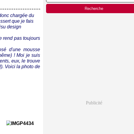
 donc chargée du
ssert que je fais
misu design
le rend pas toujours
posé d'une mousse
ême) ! Moi je suis
ents, eux, le trouve
. Voici la photo de
Publicité