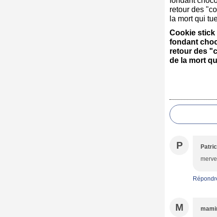
Cookie stick
fondant choco
retour des "
de la mort qu
P
Patric
mervei
Répondr
M
mami