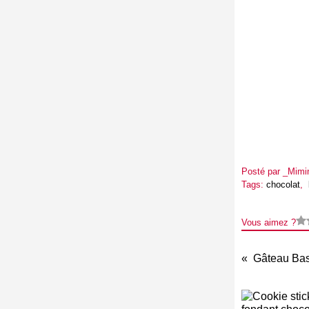
Posté par _Mimi
Tags:
chocolat
,
Vous aimez ?