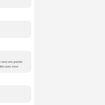
 se sera une grande
ettes avec nous