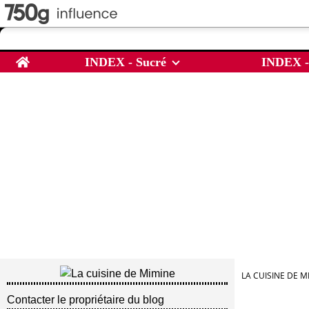
Home
INDEX - Sucré
INDEX -
LA CUISINE DE M
Contacter le propriétaire du blog