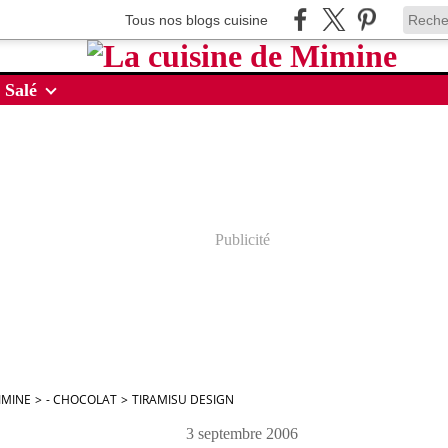
Tous nos blogs cuisine
 Salé
Publicité
IMINE
>
- CHOCOLAT
>
TIRAMISU DESIGN
3 septembre 2006