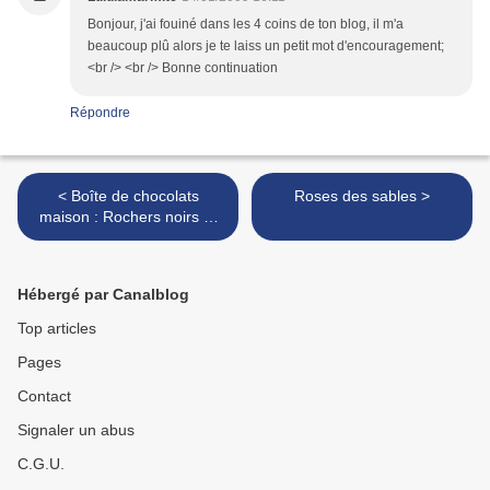
Bonjour, j'ai fouiné dans les 4 coins de ton blog, il m'a
beaucoup plû alors je te laiss un petit mot d'encouragement;
<br /> <br /> Bonne continuation
Répondre
< Boîte de chocolats
Roses des sables >
maison : Rochers noirs et
variantes
Hébergé par Canalblog
Top articles
Pages
Contact
Signaler un abus
C.G.U.