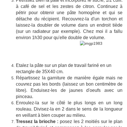
Pétrissez bien la pâte et incorporez le sucre, 1/2 cuill.
à café de sel et les zestes de citron. Continuez à
pétrir pour obtenir une pâte homogène et qui se
détache du récipient. Recouvrez-la d'un torchon et
laissez-la doubler de volume dans un endroit tiède
(sur un radiateur par exemple). Chez moi il a fallu
environ 1h30 pour qu'elle double de volume.
Etalez la pâte sur un plan de travail fariné en un
rectangle de 35X40 cm.
Répartissez la garniture de manière égale mais ne
couvrez pas les bords (laissez un bon centimètre de
libre). Enduisez-les de jaunes d'oeufs avec un
pinceau.
Enroulez-la sur le côté le plus longs en un long
rouleau. Divisez-la en 2 dans le sens de la longueur
en veillant à bien couper au milieu.
Tressez la brioche :
posez les 2 moitiés sur le plan