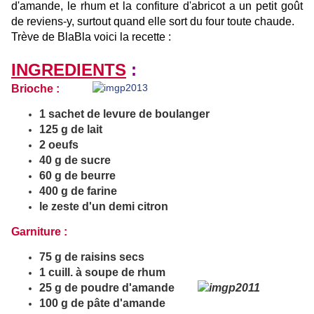
d'amande, le rhum et la confiture d'abricot a un petit goût
de reviens-y, surtout quand elle sort du four toute chaude.
Trève de BlaBla voici la recette :
INGREDIENTS
:
Brioche :
1 sachet de levure de boulanger
125 g de lait
2 oeufs
40 g de sucre
60 g de beurre
400 g de farine
le zeste d'un demi citron
Garniture :
75 g de raisins secs
1 cuill. à soupe de rhum
25 g de poudre d'amande
100 g de pâte d'amande