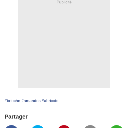
Publicité
#brioche
#amandes
#abricots
Partager