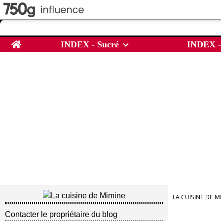
Home
INDEX - Sucré
INDEX -
LA CUISINE DE M
Contacter le propriétaire du blog