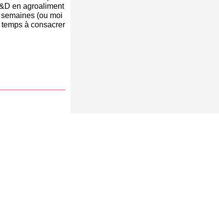
R&D en agroaliment
s semaines (ou moi
du temps à consacrer