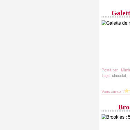
Galett
Posté par _Mimi
Tags:
chocolat
,
Vous aimez ?
Bro