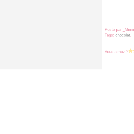
Posté par _Mimi
Tags:
chocolat
,
Vous aimez ?