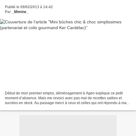
Publié le 09/02/2013 à 14:42
Par
_Mimine_
Début de mon premier emploi, déménagement à Agen explique ce petit
moment d’absence. Mais me revoici avec pas mal de recettes salées et
sucrées en stock. Au passage merci à ceux et celles qui ont répondu à ma
question concernant la mise en place d’une...