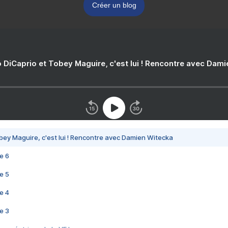
Créer un blog
 DiCaprio et Tobey Maguire, c'est lui ! Rencontre avec Dam
bey Maguire, c'est lui ! Rencontre avec Damien Witecka
e 6
e 5
e 4
e 3